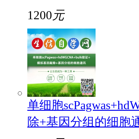
1200
元
单细胞scPagwas+h
除+基因分组的细胞