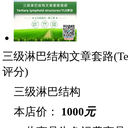
三级淋巴结构文章套路(Tertiary 
评分)
三级淋巴结构
本店价：
1000
元