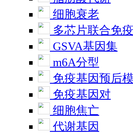
细胞衰老
多芯片联合免
GSVA基因集
m6A分型
免疫基因预后
免疫基因对
细胞焦亡
代谢基因