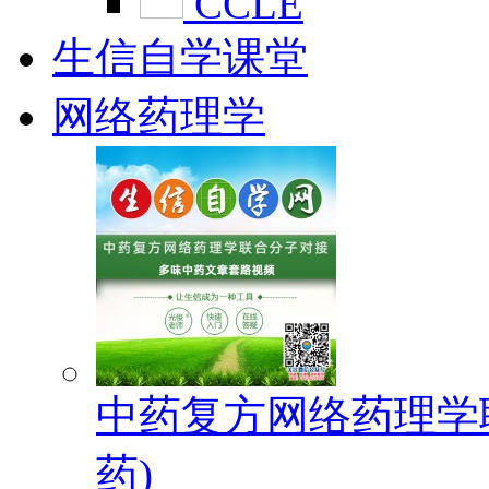
CCLE
生信自学课堂
网络药理学
中药复方网络药理学
药)