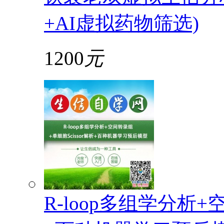
+AI虚拟药物筛选)
1200
元
R-loop多组学分析+