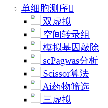
单细胞测序

双虚拟
空间转录组
模拟基因敲除
scPagwas分析
Scissor算法
Ai药物筛选
三虚拟