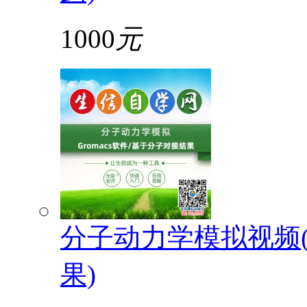
1000
元
分子动力学模拟视频(G
果)