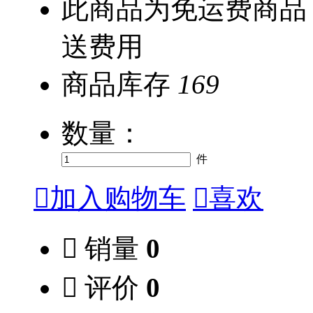
此商品为免运费商品
送费用
商品库存
169
数量：
件

加入购物车

喜欢

销量
0

评价
0