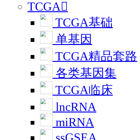
TCGA

TCGA基础
单基因
TCGA精品套路
各类基因集
TCGA临床
lncRNA
miRNA
ssGSEA