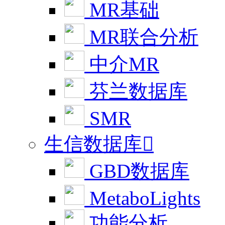
MR基础
MR联合分析
中介MR
芬兰数据库
SMR
生信数据库

GBD数据库
MetaboLights
功能分析