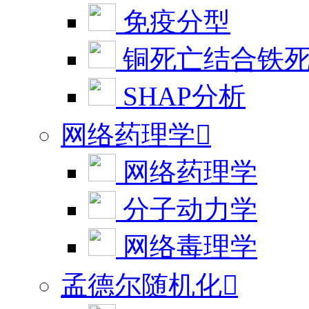
免疫分型
铜死亡结合铁
SHAP分析
网络药理学

网络药理学
分子动力学
网络毒理学
孟德尔随机化
