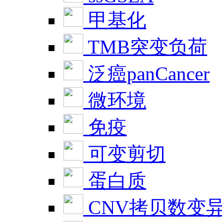
甲基化
TMB突变负荷
泛癌panCancer
微环境
免疫
可变剪切
蛋白质
CNV拷贝数变