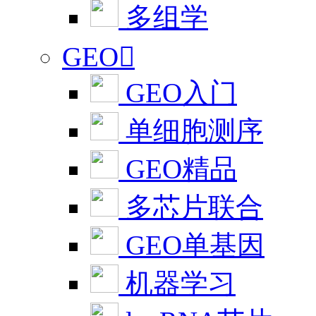
多组学
GEO

GEO入门
单细胞测序
GEO精品
多芯片联合
GEO单基因
机器学习