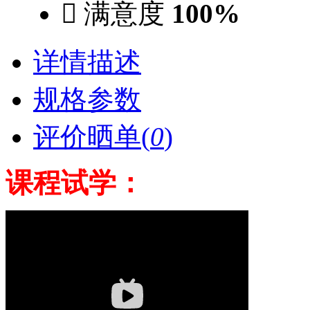

满意度
100%
详情描述
规格参数
评价晒单(
0
)
课程试学：