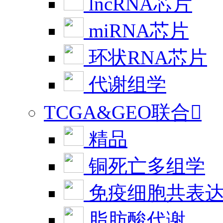
lncRNA芯片
miRNA芯片
环状RNA芯片
代谢组学
TCGA&GEO联合

精品
铜死亡多组学
免疫细胞共表
脂肪酸代谢