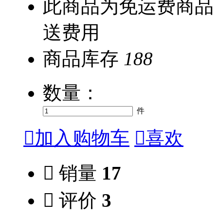
此商品为免运费商品
送费用
商品库存
188
数量：
件

加入购物车

喜欢

销量
17

评价
3