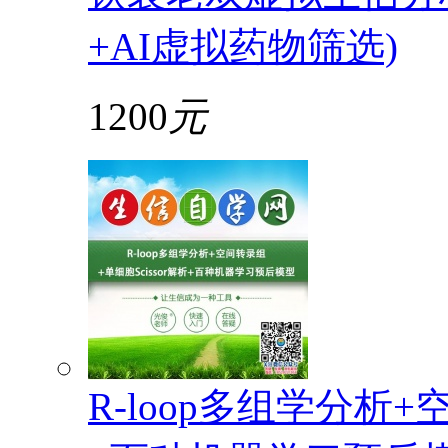
+AI虚拟药物筛选)
1200
元
R-loop多组学分析+