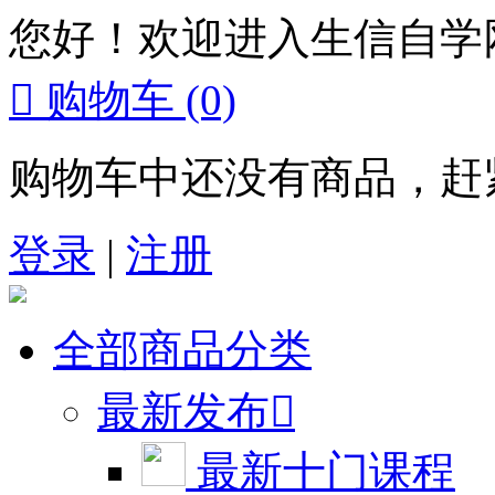
您好！欢迎进入生信自学

购物车
(0)
购物车中还没有商品，赶
登录
|
注册
全部商品分类
最新发布

最新十门课程