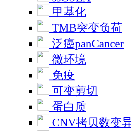
甲基化
TMB突变负荷
泛癌panCancer
微环境
免疫
可变剪切
蛋白质
CNV拷贝数变