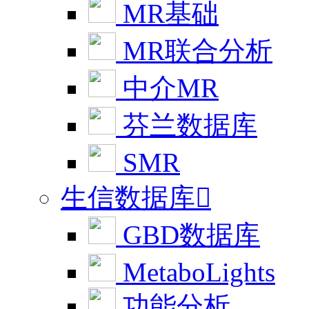
MR基础
MR联合分析
中介MR
芬兰数据库
SMR
生信数据库

GBD数据库
MetaboLights
功能分析