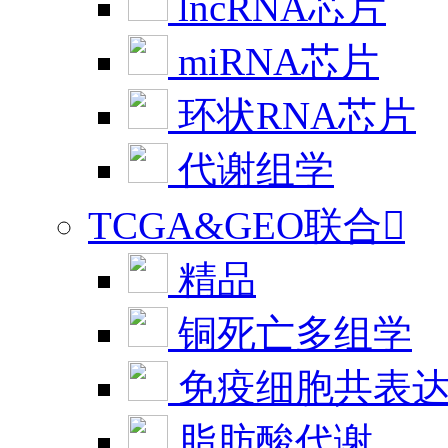
lncRNA芯片
miRNA芯片
环状RNA芯片
代谢组学
TCGA&GEO联合

精品
铜死亡多组学
免疫细胞共表
脂肪酸代谢