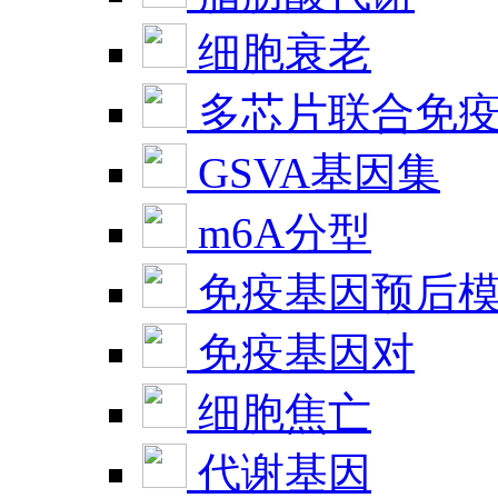
细胞衰老
多芯片联合免
GSVA基因集
m6A分型
免疫基因预后
免疫基因对
细胞焦亡
代谢基因