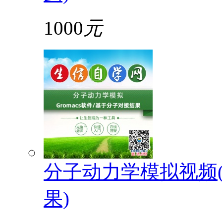
1000
元
分子动力学模拟视频(G
果)