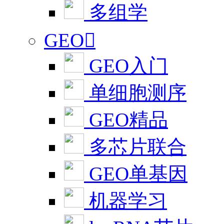
多组学
GEO

GEO入门
单细胞测序
GEO精品
多芯片联合
GEO单基因
机器学习