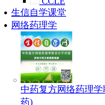
CCLE
生信自学课堂
网络药理学
中药复方网络药理学
药)