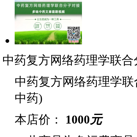
中药复方网络药理学联合
中药复方网络药理学联
中药)
本店价：
1000
元