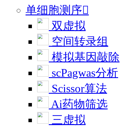
单细胞测序

双虚拟
空间转录组
模拟基因敲除
scPagwas分析
Scissor算法
Ai药物筛选
三虚拟