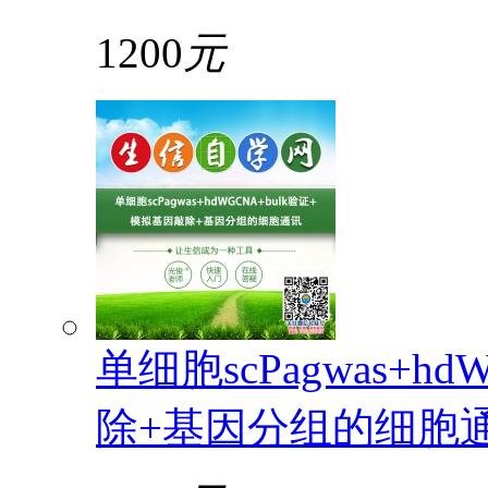
1200
元
单细胞scPagwas+h
除+基因分组的细胞