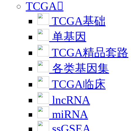
TCGA

TCGA基础
单基因
TCGA精品套路
各类基因集
TCGA临床
lncRNA
miRNA
ssGSEA