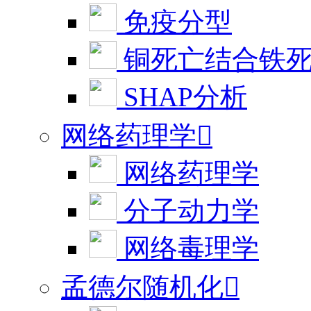
免疫分型
铜死亡结合铁
SHAP分析
网络药理学

网络药理学
分子动力学
网络毒理学
孟德尔随机化
