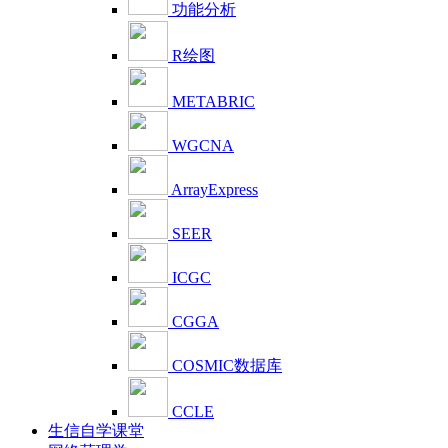
功能分析
R绘图
METABRIC
WGCNA
ArrayExpress
SEER
ICGC
CGGA
COSMIC数据库
CCLE
生信自学课堂