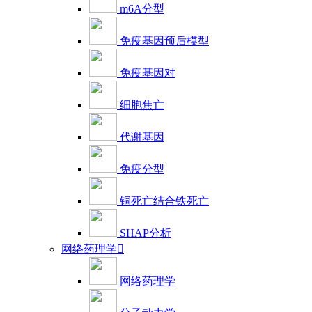
m6A分型
免疫基因预后模型
免疫基因对
细胞焦亡
代谢基因
免疫分型
铜死亡结合铁死亡
SHAP分析
网络药理学

网络药理学