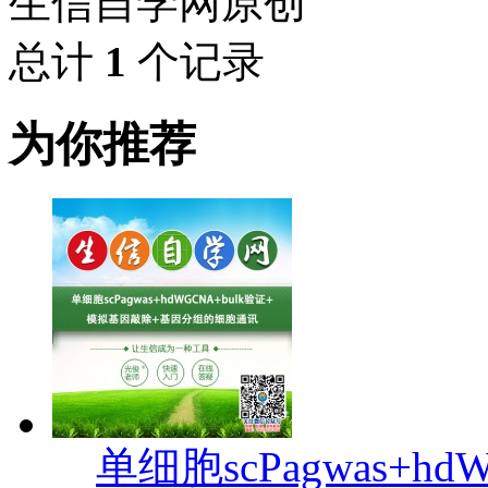
生信自学网原创
总计
1
个记录
为你推荐
单细胞scPagwas+hd