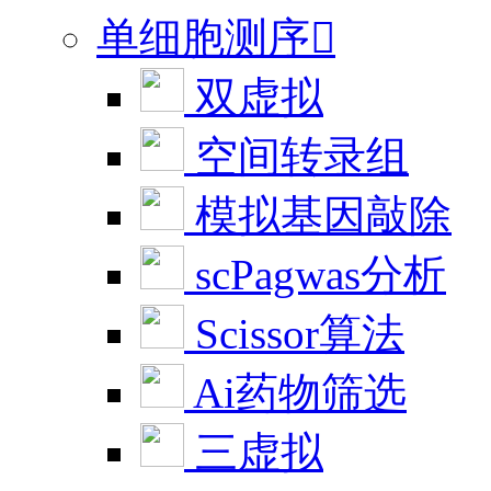
单细胞测序

双虚拟
空间转录组
模拟基因敲除
scPagwas分析
Scissor算法
Ai药物筛选
三虚拟