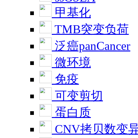
甲基化
TMB突变负荷
泛癌panCancer
微环境
免疫
可变剪切
蛋白质
CNV拷贝数变