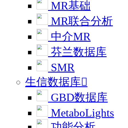
MR基础
MR联合分析
中介MR
芬兰数据库
SMR
生信数据库

GBD数据库
MetaboLights
功能分析