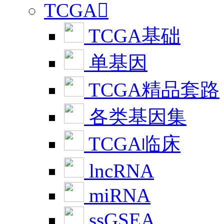
TCGA

TCGA基础
单基因
TCGA精品套路
各类基因集
TCGA临床
lncRNA
miRNA
ssGSEA