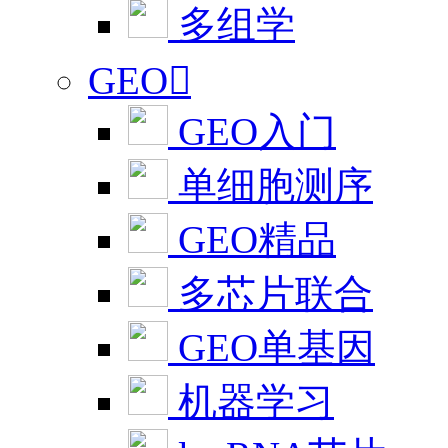
多组学
GEO

GEO入门
单细胞测序
GEO精品
多芯片联合
GEO单基因
机器学习