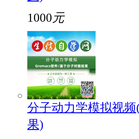
1000
元
分子动力学模拟视频(G
果)