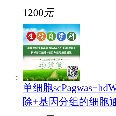
1200
元
单细胞scPagwas+h
除+基因分组的细胞