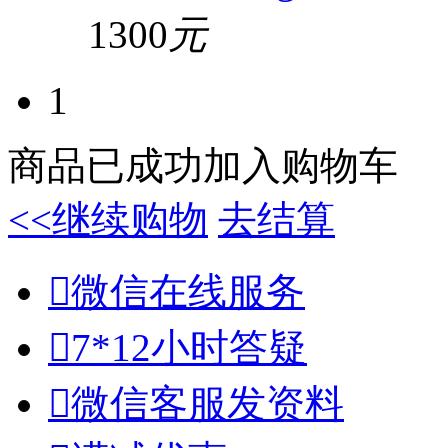
1300
元
1
商品已成功加入购物车
<<继续购物
去结算

微信在线服务

7*12小时答疑

微信客服发资料