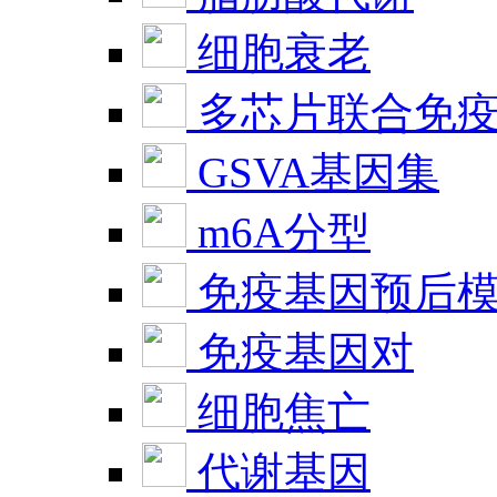
细胞衰老
多芯片联合免
GSVA基因集
m6A分型
免疫基因预后
免疫基因对
细胞焦亡
代谢基因