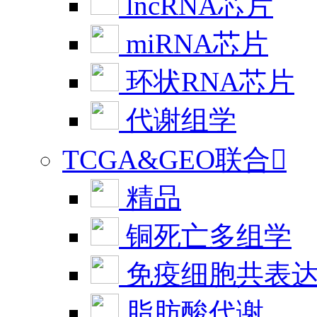
lncRNA芯片
miRNA芯片
环状RNA芯片
代谢组学
TCGA&GEO联合

精品
铜死亡多组学
免疫细胞共表
脂肪酸代谢