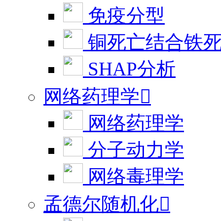
免疫分型
铜死亡结合铁
SHAP分析
网络药理学

网络药理学
分子动力学
网络毒理学
孟德尔随机化
