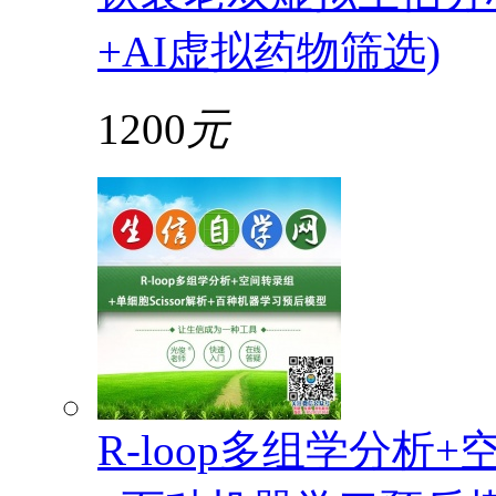
+AI虚拟药物筛选)
1200
元
R-loop多组学分析+