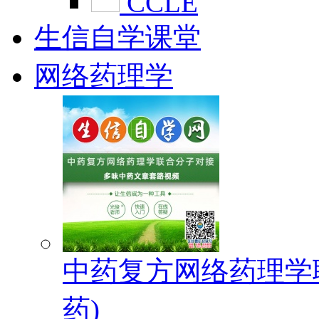
CCLE
生信自学课堂
网络药理学
中药复方网络药理学
药)