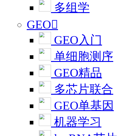
多组学
GEO

GEO入门
单细胞测序
GEO精品
多芯片联合
GEO单基因
机器学习