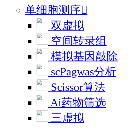
单细胞测序

双虚拟
空间转录组
模拟基因敲除
scPagwas分析
Scissor算法
Ai药物筛选
三虚拟