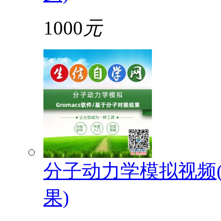
1000
元
分子动力学模拟视频(G
果)