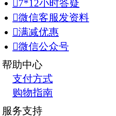

7*12小时答疑

微信客服发资料

满减优惠

微信公众号
帮助中心
支付方式
购物指南
服务支持