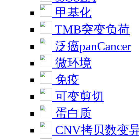
甲基化
TMB突变负荷
泛癌panCancer
微环境
免疫
可变剪切
蛋白质
CNV拷贝数变