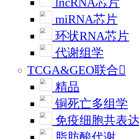
lncRNA芯片
miRNA芯片
环状RNA芯片
代谢组学
TCGA&GEO联合

精品
铜死亡多组学
免疫细胞共表
脂肪酸代谢