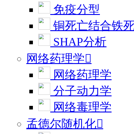
免疫分型
铜死亡结合铁
SHAP分析
网络药理学

网络药理学
分子动力学
网络毒理学
孟德尔随机化
