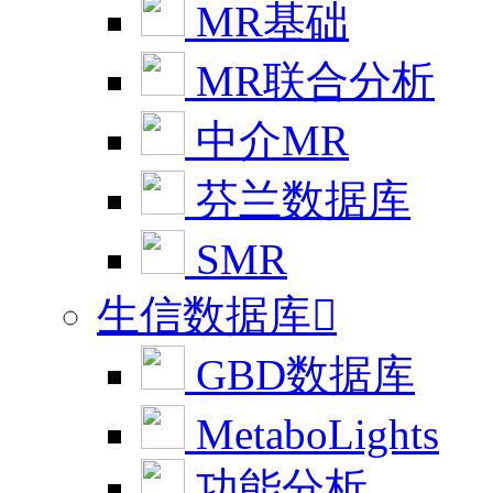
MR基础
MR联合分析
中介MR
芬兰数据库
SMR
生信数据库

GBD数据库
MetaboLights
功能分析