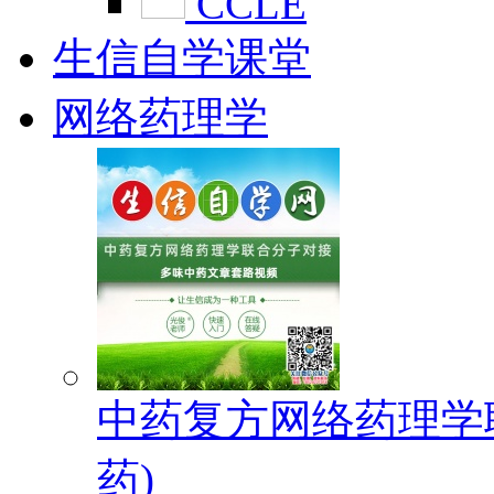
CCLE
生信自学课堂
网络药理学
中药复方网络药理学
药)