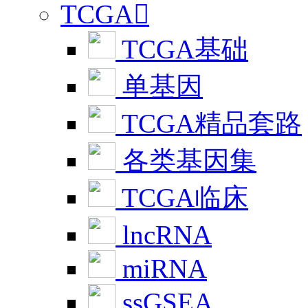
TCGA

TCGA基础
单基因
TCGA精品套路
各类基因集
TCGA临床
lncRNA
miRNA
ssGSEA