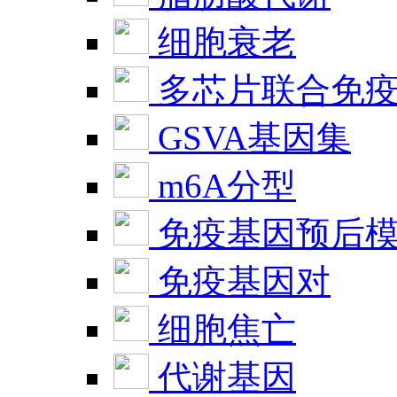
细胞衰老
多芯片联合免
GSVA基因集
m6A分型
免疫基因预后
免疫基因对
细胞焦亡
代谢基因