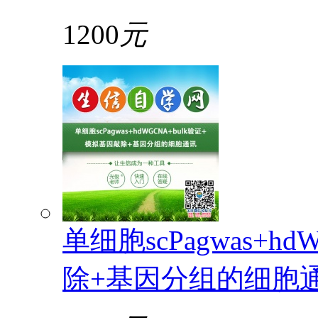
1200
元
单细胞scPagwas+h
除+基因分组的细胞