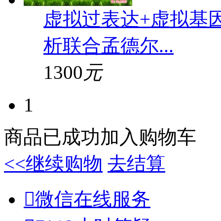
虚拟过表达+虚拟基
析联合孟德尔...
1300
元
1
商品已成功加入购物车
<<继续购物
去结算

微信在线服务