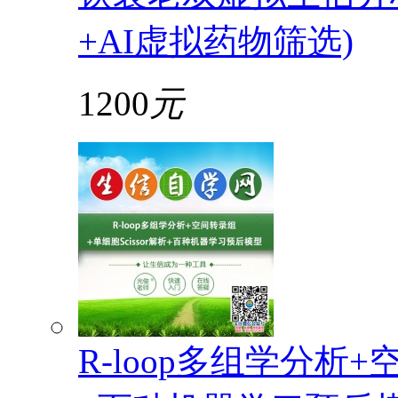
+AI虚拟药物筛选)
1200
元
R-loop多组学分析+