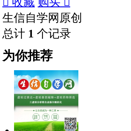

收藏
购买

生信自学网原创
总计
1
个记录
为你推荐