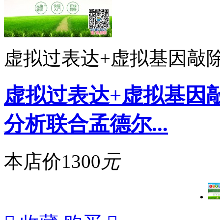
虚拟过表达+虚拟基因敲
虚拟过表达+虚拟基因
分析联合孟德尔...
本店价
1300
元