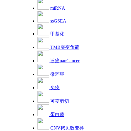
miRNA
ssGSEA
甲基化
TMB突变负荷
泛癌panCancer
微环境
免疫
可变剪切
蛋白质
CNV拷贝数变异