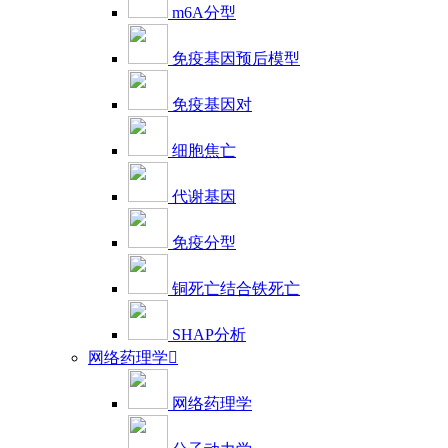
m6A分型
免疫基因预后模型
免疫基因对
细胞焦亡
代谢基因
免疫分型
铜死亡结合铁死亡
SHAP分析
网络药理学

网络药理学