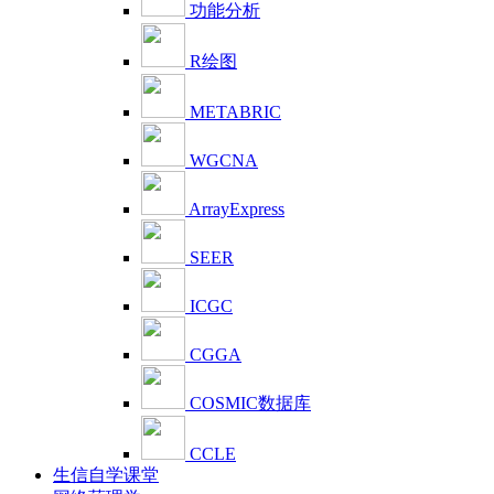
功能分析
R绘图
METABRIC
WGCNA
ArrayExpress
SEER
ICGC
CGGA
COSMIC数据库
CCLE
生信自学课堂