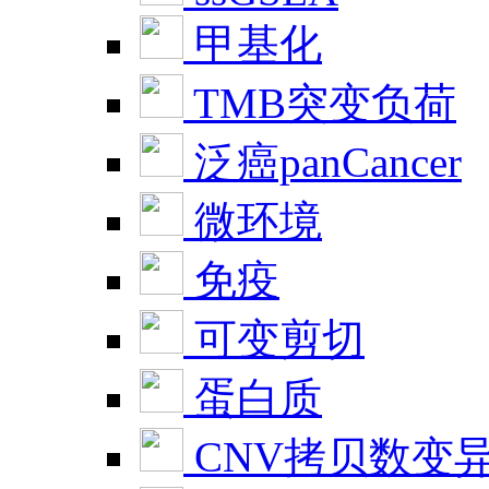
甲基化
TMB突变负荷
泛癌panCancer
微环境
免疫
可变剪切
蛋白质
CNV拷贝数变