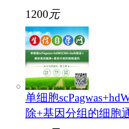
1200
元
单细胞scPagwas+h
除+基因分组的细胞