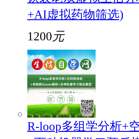
+AI虚拟药物筛选)
1200
元
R-loop多组学分析+