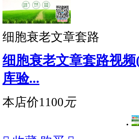
细胞衰老文章套路
细胞衰老文章套路视频(免疫
库验...
本店价
1100
元