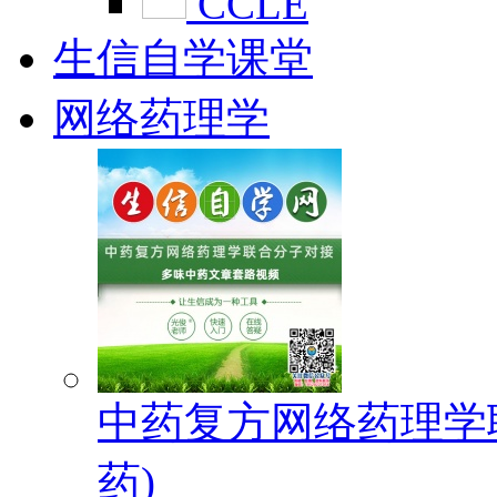
CCLE
生信自学课堂
网络药理学
中药复方网络药理学
药)