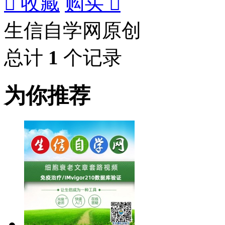

收藏
购买

生信自学网原创
总计
1
个记录
为你推荐