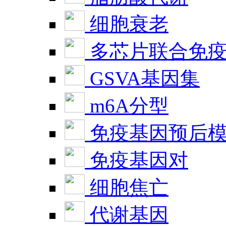
细胞衰老
多芯片联合免
GSVA基因集
m6A分型
免疫基因预后
免疫基因对
细胞焦亡
代谢基因