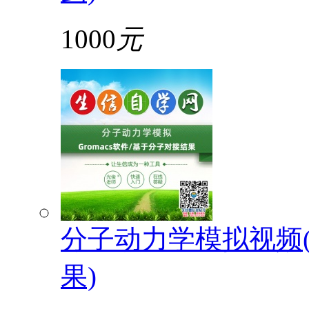
1000
元
分子动力学模拟视频(G
果)