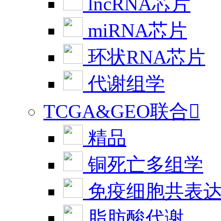
lncRNA芯片
miRNA芯片
环状RNA芯片
代谢组学
TCGA&GEO联合

精品
铜死亡多组学
免疫细胞共表
脂肪酸代谢