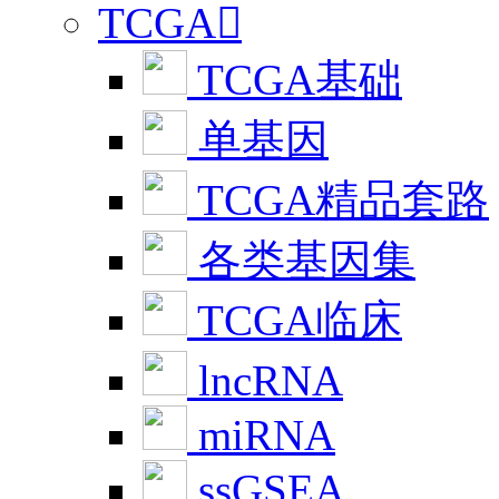
TCGA

TCGA基础
单基因
TCGA精品套路
各类基因集
TCGA临床
lncRNA
miRNA
ssGSEA