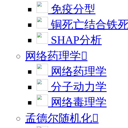
免疫分型
铜死亡结合铁
SHAP分析
网络药理学

网络药理学
分子动力学
网络毒理学
孟德尔随机化
