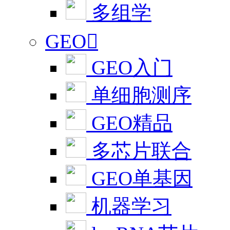
多组学
GEO

GEO入门
单细胞测序
GEO精品
多芯片联合
GEO单基因
机器学习