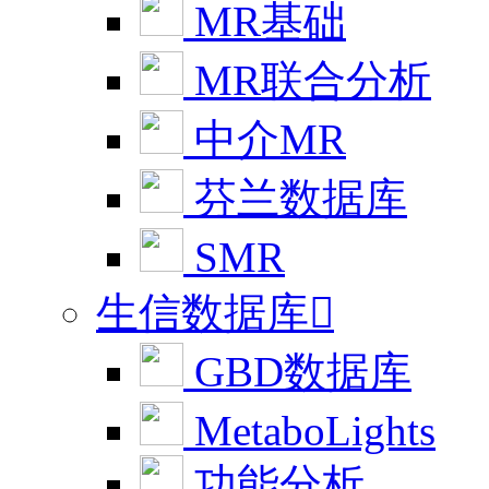
MR基础
MR联合分析
中介MR
芬兰数据库
SMR
生信数据库

GBD数据库
MetaboLights
功能分析