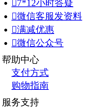

7*12小时答疑

微信客服发资料

满减优惠

微信公众号
帮助中心
支付方式
购物指南
服务支持