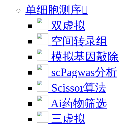
单细胞测序

双虚拟
空间转录组
模拟基因敲除
scPagwas分析
Scissor算法
Ai药物筛选
三虚拟