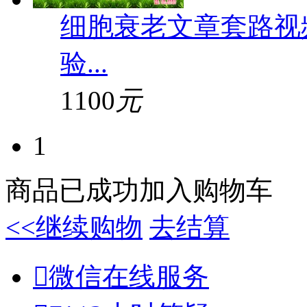
细胞衰老文章套路视频(
验...
1100
元
1
商品已成功加入购物车
<<继续购物
去结算

微信在线服务