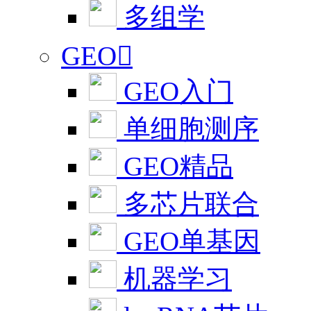
多组学
GEO

GEO入门
单细胞测序
GEO精品
多芯片联合
GEO单基因
机器学习