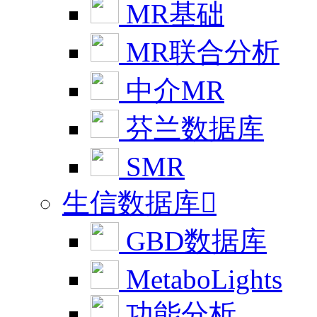
MR基础
MR联合分析
中介MR
芬兰数据库
SMR
生信数据库

GBD数据库
MetaboLights
功能分析