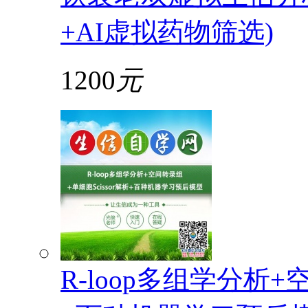
+AI虚拟药物筛选)
1200
元
R-loop多组学分析+