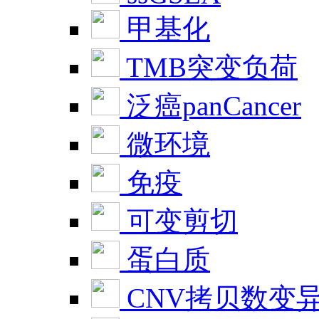
甲基化
TMB突变负荷
泛癌panCancer
微环境
免疫
可变剪切
蛋白质
CNV拷贝数变