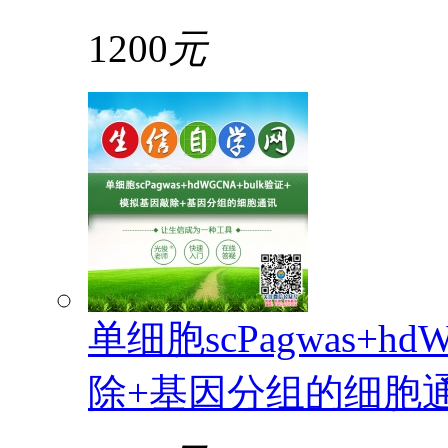
1200
元
单细胞scPagwas+h
除+基因分组的细胞