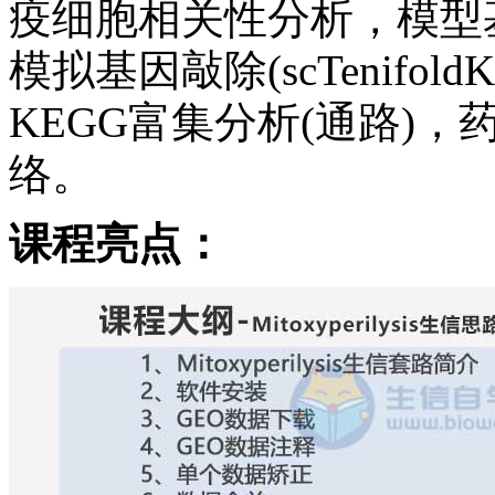
疫细胞相关性分析，模型
模拟基因敲除(scTenifol
KEGG富集分析(通路)
络。
课程亮点：