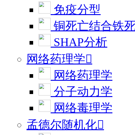
免疫分型
铜死亡结合铁
SHAP分析
网络药理学

网络药理学
分子动力学
网络毒理学
孟德尔随机化
