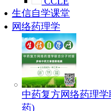
CCLE
生信自学课堂
网络药理学
中药复方网络药理学
药)