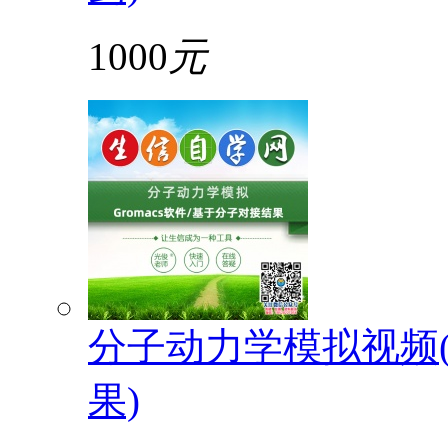
1000
元
分子动力学模拟视频(G
果)