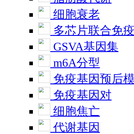
细胞衰老
多芯片联合免
GSVA基因集
m6A分型
免疫基因预后
免疫基因对
细胞焦亡
代谢基因