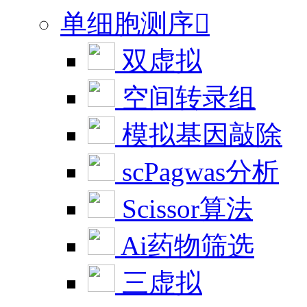
单细胞测序

双虚拟
空间转录组
模拟基因敲除
scPagwas分析
Scissor算法
Ai药物筛选
三虚拟