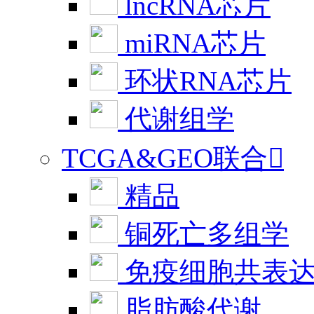
lncRNA芯片
miRNA芯片
环状RNA芯片
代谢组学
TCGA&GEO联合

精品
铜死亡多组学
免疫细胞共表
脂肪酸代谢