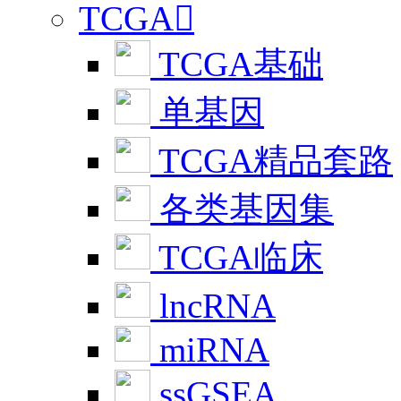
TCGA

TCGA基础
单基因
TCGA精品套路
各类基因集
TCGA临床
lncRNA
miRNA
ssGSEA