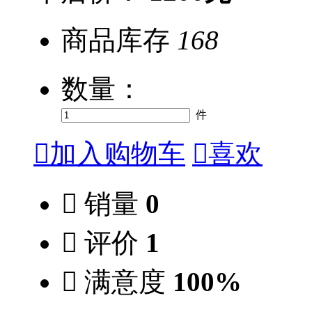
商品库存
168
数量：
件

加入购物车

喜欢

销量
0

评价
1

满意度
100%