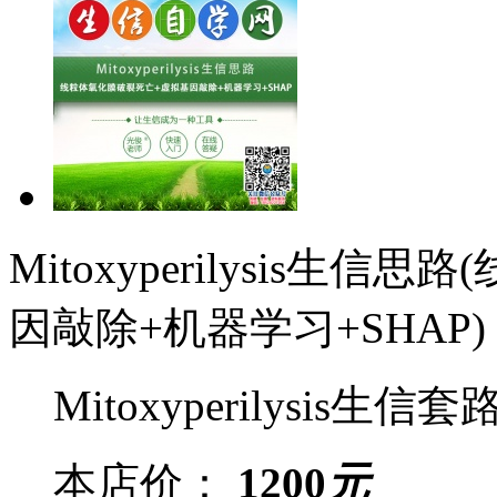
Mitoxyperilysis
因敲除+机器学习+SHAP)
Mitoxyperilysis生信套
本店价：
1200
元