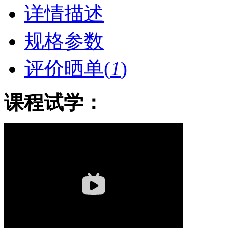
详情描述
规格参数
评价晒单(
1
)
课程试学：