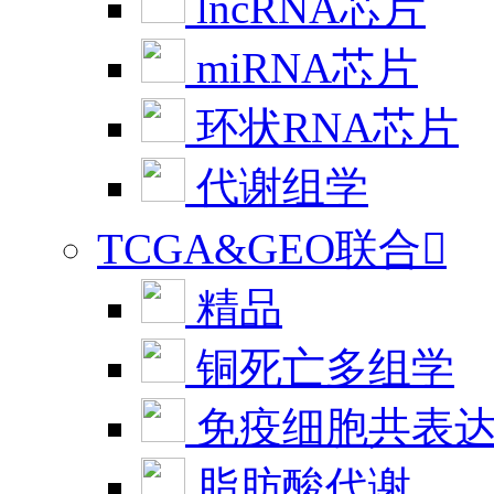
lncRNA芯片
miRNA芯片
环状RNA芯片
代谢组学
TCGA&GEO联合

精品
铜死亡多组学
免疫细胞共表
脂肪酸代谢