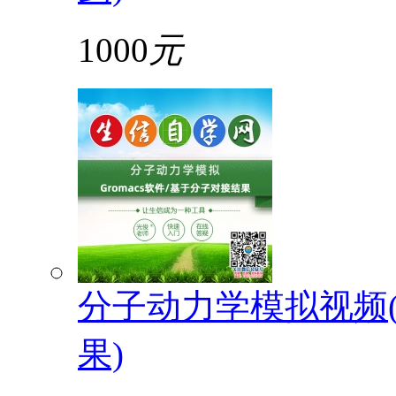
1000
元
分子动力学模拟视频(G
果)