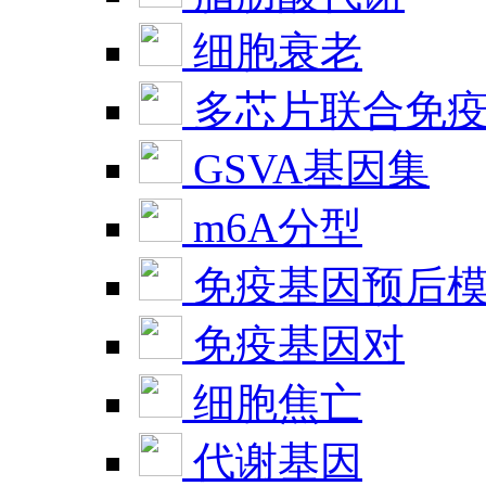
细胞衰老
多芯片联合免
GSVA基因集
m6A分型
免疫基因预后
免疫基因对
细胞焦亡
代谢基因