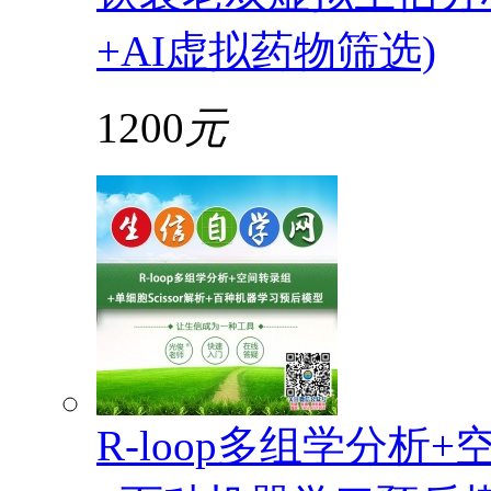
+AI虚拟药物筛选)
1200
元
R-loop多组学分析+