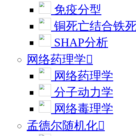
免疫分型
铜死亡结合铁
SHAP分析
网络药理学

网络药理学
分子动力学
网络毒理学
孟德尔随机化
