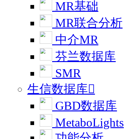
MR基础
MR联合分析
中介MR
芬兰数据库
SMR
生信数据库

GBD数据库
MetaboLights
功能分析