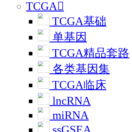
TCGA

TCGA基础
单基因
TCGA精品套路
各类基因集
TCGA临床
lncRNA
miRNA
ssGSEA