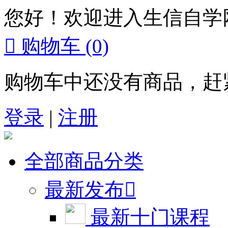
您好！欢迎进入生信自学

购物车
(0)
购物车中还没有商品，赶
登录
|
注册
全部商品分类
最新发布

最新十门课程