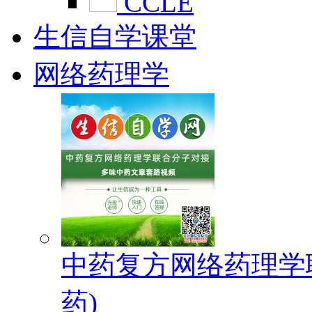
CCLE
生信自学课堂
网络药理学
中药复方网络药理学
药)