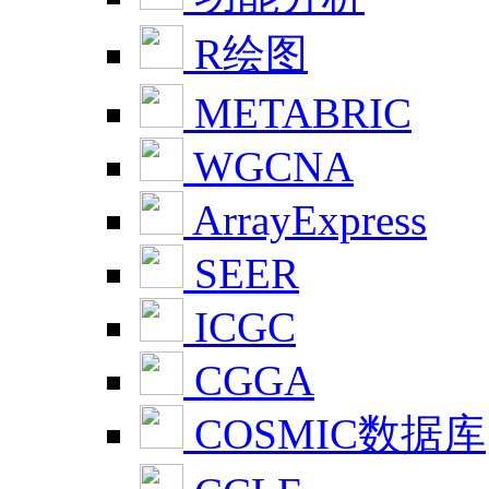
R绘图
METABRIC
WGCNA
ArrayExpress
SEER
ICGC
CGGA
COSMIC数据库