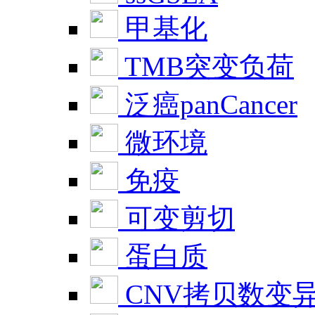
甲基化
TMB突变负荷
泛癌panCancer
微环境
免疫
可变剪切
蛋白质
CNV拷贝数变