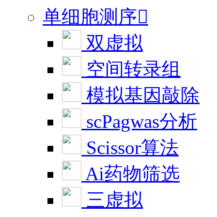
单细胞测序

双虚拟
空间转录组
模拟基因敲除
scPagwas分析
Scissor算法
Ai药物筛选
三虚拟