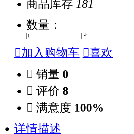
商品库存
181
数量：
件

加入购物车

喜欢

销量
0

评价
8

满意度
100%
详情描述