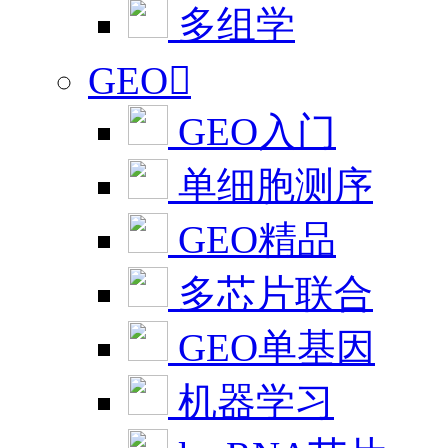
多组学
GEO

GEO入门
单细胞测序
GEO精品
多芯片联合
GEO单基因
机器学习