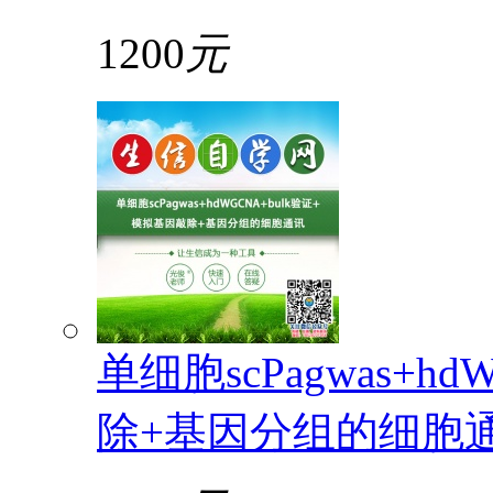
1200
元
单细胞scPagwas+h
除+基因分组的细胞