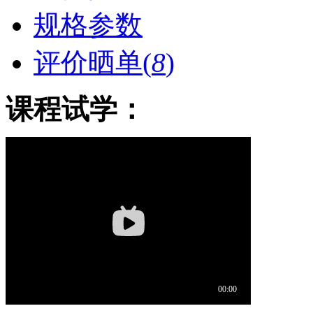
规格参数
评价晒单(
8
)
课程试学：