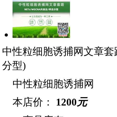
中性粒细胞诱捕网文章套路(
分型)
中性粒细胞诱捕网
本店价：
1200
元