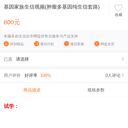
基因家族生信视频(肿瘤多基因纯生信套路)
收藏
800元
本服务由生信自学网提供售后服务与产品支持
原创精品
微信付款
微信客服
网盘发货
已选
请选择
用户评价
好评率
100%
0人评论
商品描述
规格参数
试学：