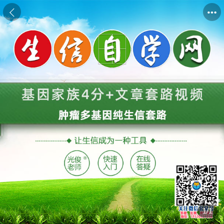
商品
详情
评价
1
/
1