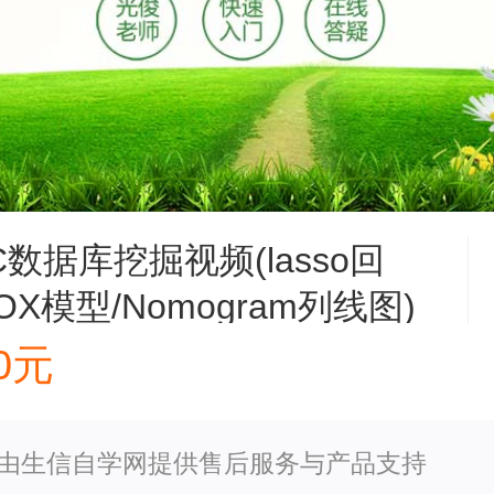
C数据库挖掘视频(lasso回
OX模型/Nomogram列线图)
00元
由生信自学网提供售后服务与产品支持