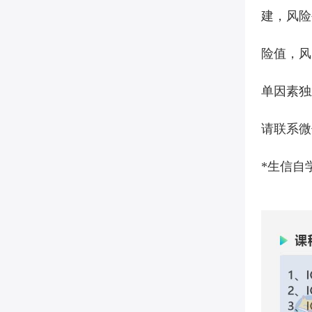
建，风险
险值，风
单因素独
请联系
微
*
生信自