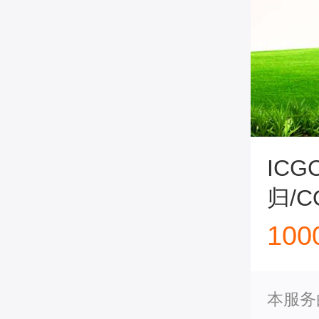
ICG
归/C
10
本服务