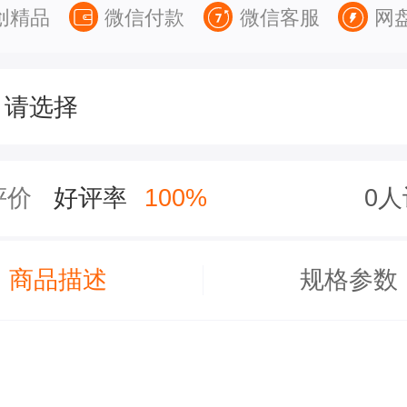
创精品
微信付款
微信客服
网
请选择
评价
好评率
100%
0
商品描述
规格参数