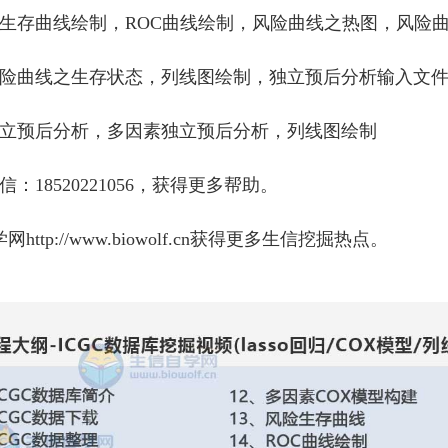
生存曲线绘制，
ROC
曲线绘制，风险曲线之热图，风险
险曲线之生存状态，列线图绘制，独立预后分析输入文
立预后分析，多因素独立预后分析，列线图绘制
信
：
18520221056
，获得更多帮助。
学网
http://www.biowolf.cn
获得更多生信挖掘热点。