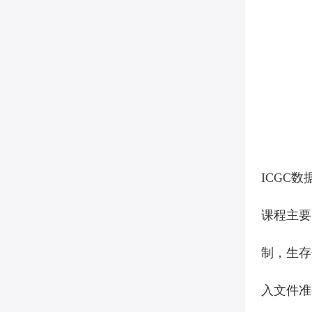
ICGC
数
课程主要
制，生存
入文件准