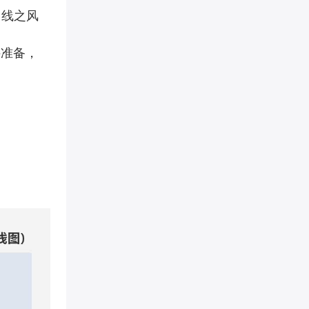
曲线之风
[视频格式]
件准备，
[视频发送]